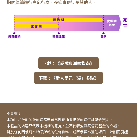
期間繼續進行高危行為，將病毒傳染給其他人。
下載：《愛滋病測驗指南》
下載：《愛人愛己「滋」多點》
免責聲明
本項目／計劃的愛滋病病毒預防部份由香港愛滋病信託基金贊助。
本物品的內容只代表本機構的意見，並不代表愛滋病信託基金的立場。
對於任何因使用本物品所載的任何資料，或因參與本贊助項目／計劃而引起