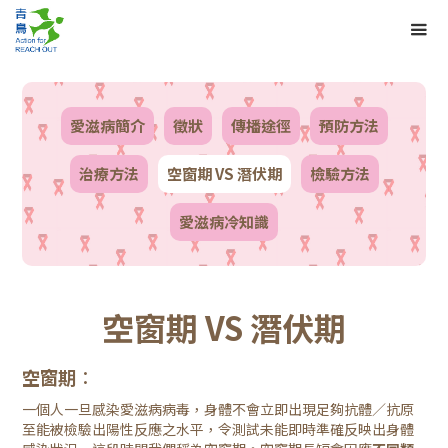
愛滋病簡介
徵狀
傳播途徑
預防方法
治療方法
空窗期 VS 潛伏期
檢驗方法
愛滋病冷知識
空窗期 VS 潛伏期
空窗期︰
一個人一旦感染愛滋病病毒，身體不會立即出現足夠抗體／抗原
至能被檢驗出陽性反應之水平，令測試未能即時準確反映出身體