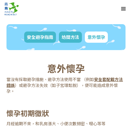
安全避孕指南
坊間方法
意外懷孕
意外懷孕
當沒有採取避孕措施、避孕方法使用不當 （例如
安全套配戴方法
錯誤
）或避孕方法失效（如子宮環鬆脫），便可能造成意外懷
孕。
懷孕初期徵狀
月經逾期不來，和乳房漲大、小便次數頻密、噁心等等